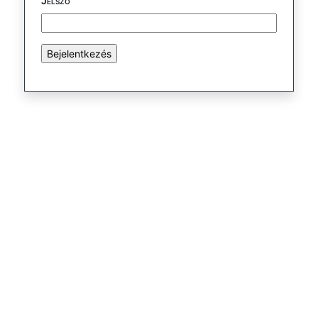
Jelszó